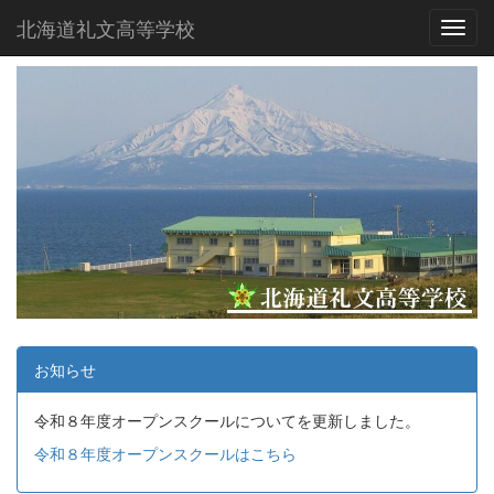
北海道礼文高等学校
Toggl
お知らせ
令和８年度オープンスクールについてを更新しました。
令和８年度オープンスクールはこちら