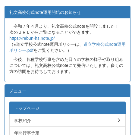
礼文高校公式note運用開始のお知らせ
令和７年４月より、礼文高校公式noteを開設しました！
次のＵＲＬからご覧になることができます。
https://rebun-hs.note.jp/
（※道立学校公式note運用ポリシーは、
道立学校公式note運用
ポリシー.pdf
をご覧ください。）
今後、各種学校行事を含めた日々の学校の様子や取り組み
については、礼文高校公式noteにて発信いたします。多くの
方の訪問をお待ちしております。
メニュー
トップページ
学校紹介
年間行事予定